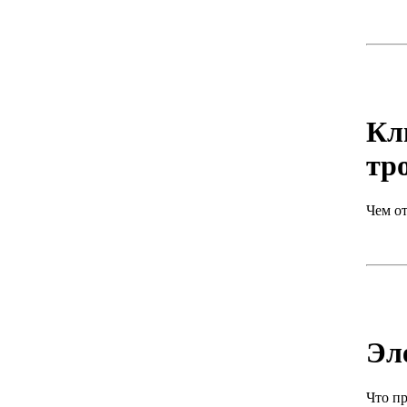
Кл
тро
Чем о
Эл
Что пр