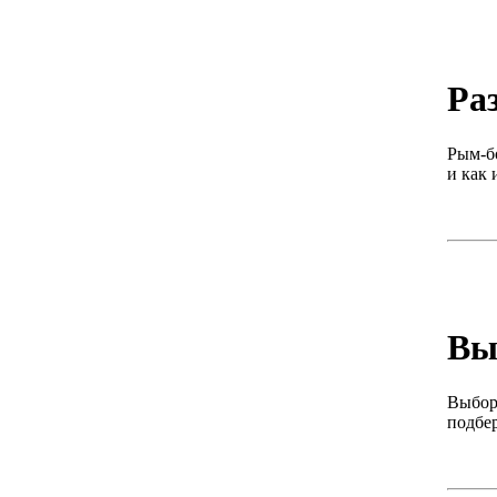
Ра
Рым-б
и как 
Вы
Выбор
подбер