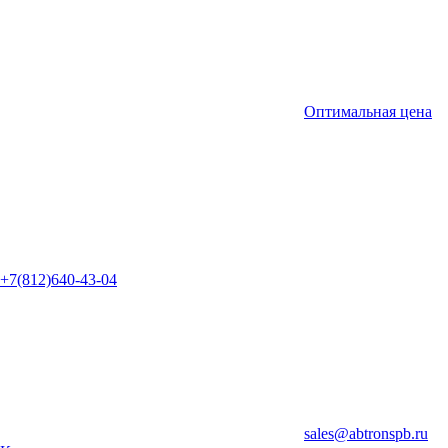
Оптимальная цена
+7(812)640-43-04
sales@abtronspb.ru