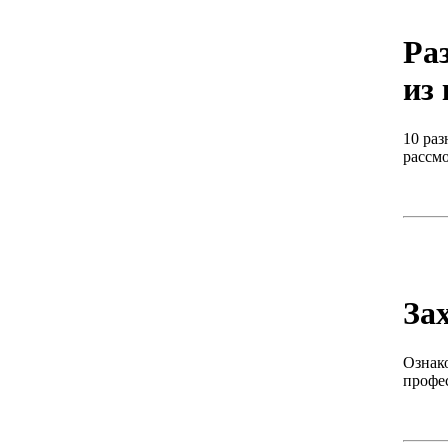
Ра
из
10 раз
рассм
За
Ознак
профе