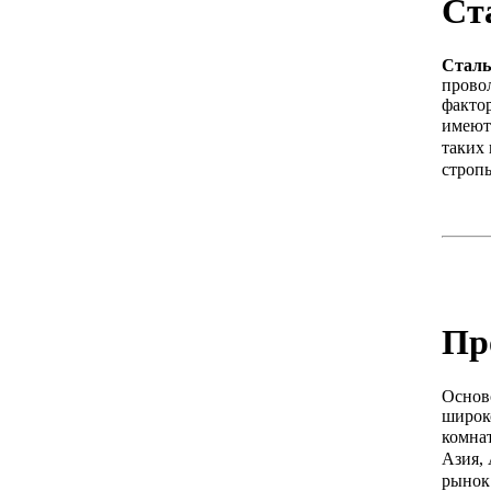
Ст
Сталь
прово
факто
имеют 
таких 
строп
Пр
Основ
широк
комна
Азия,
рынок