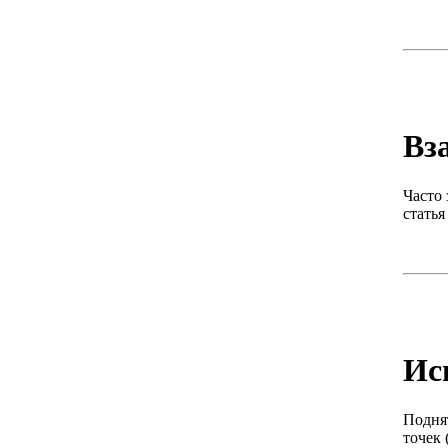
Вз
Часто 
статья
Ис
Подня
точек 