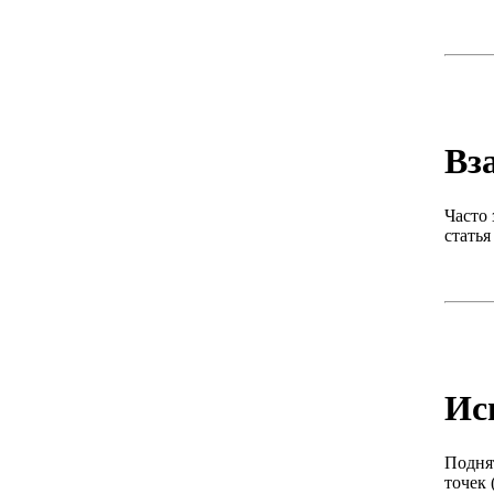
Вз
Часто 
статья
Ис
Подня
точек 