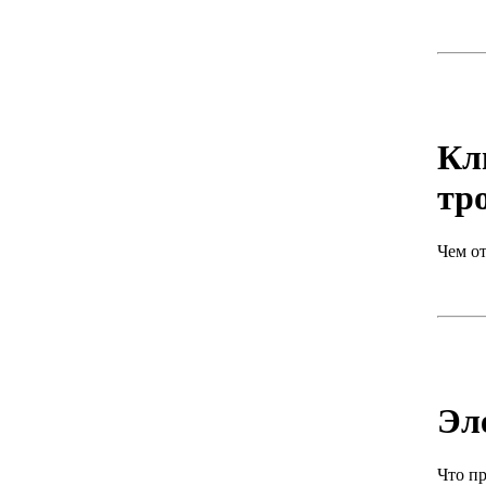
Кл
тро
Чем о
Эл
Что пр