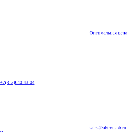
Оптимальная цена
+7(812)640-43-04
sales@abtronspb.ru