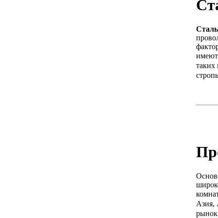
Ст
Сталь
прово
факто
имеют 
таких 
строп
Пр
Основ
широк
комна
Азия,
рынок