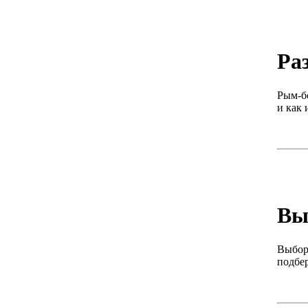
Ра
Рым-б
и как 
Вы
Выбор
подбер