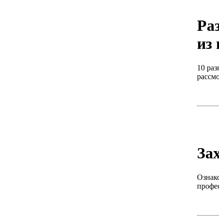
Ра
из
10 раз
рассм
За
Ознак
профе