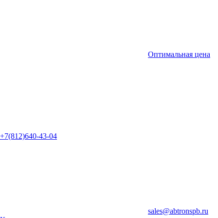
Оптимальная цена
+7(812)640-43-04
sales@abtronspb.ru