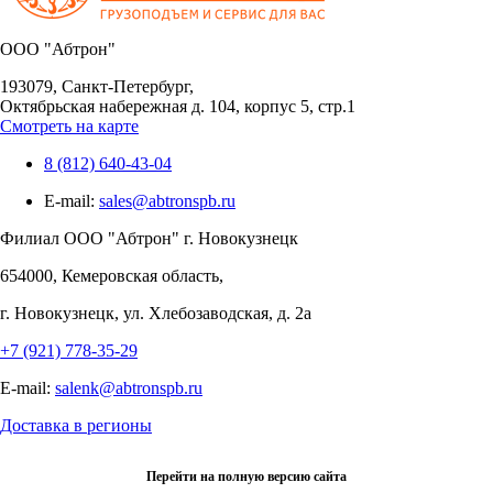
OOO "Абтрон"
193079, Санкт-Петербург,
Октябрьская набережная д. 104, корпус 5, стр.1
Смотреть на карте
8 (812) 640-43-04
E-mail:
sales@abtronspb.ru
Филиал OOO "Абтрон" г. Новокузнецк
654000, Кемеровская область,
г. Новокузнецк, ул. Хлебозаводская, д. 2а
+7 (921) 778-35-29
E-mail:
salenk@abtronspb.ru
Доставка в регионы
Перейти на полную версию сайта