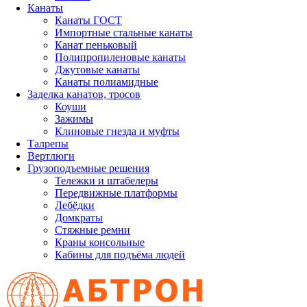
Канаты
Канаты ГОСТ
Импортные стальные канаты
Канат пеньковый
Полипропиленовые канаты
Джутовые канаты
Канаты полиамидные
Заделка канатов, тросов
Коуши
Зажимы
Клиновые гнезда и муфты
Талрепы
Вертлюги
Грузоподъемные решения
Тележки и штабелеры
Передвижные платформы
Лебёдки
Домкраты
Стяжные ремни
Краны консольные
Кабины для подъёма людей