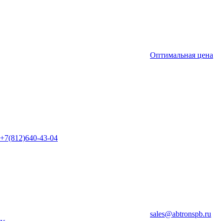
Оптимальная цена
+7(812)640-43-04
sales@abtronspb.ru