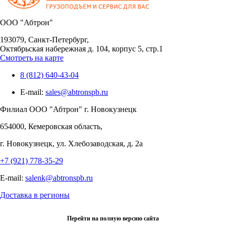
OOO "Абтрон"
193079, Санкт-Петербург,
Октябрьская набережная д. 104, корпус 5, стр.1
Смотреть на карте
8 (812) 640-43-04
E-mail:
sales@abtronspb.ru
Филиал OOO "Абтрон" г. Новокузнецк
654000, Кемеровская область,
г. Новокузнецк, ул. Хлебозаводская, д. 2а
+7 (921) 778-35-29
E-mail:
salenk@abtronspb.ru
Доставка в регионы
Перейти на полную версию сайта