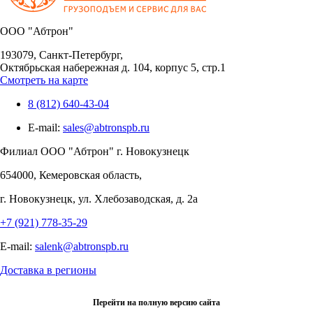
OOO "Абтрон"
193079, Санкт-Петербург,
Октябрьская набережная д. 104, корпус 5, стр.1
Смотреть на карте
8 (812) 640-43-04
E-mail:
sales@abtronspb.ru
Филиал OOO "Абтрон" г. Новокузнецк
654000, Кемеровская область,
г. Новокузнецк, ул. Хлебозаводская, д. 2а
+7 (921) 778-35-29
E-mail:
salenk@abtronspb.ru
Доставка в регионы
Перейти на полную версию сайта