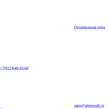
Оптимальная цена
+7(812)640-43-04
sales@abtronspb.ru