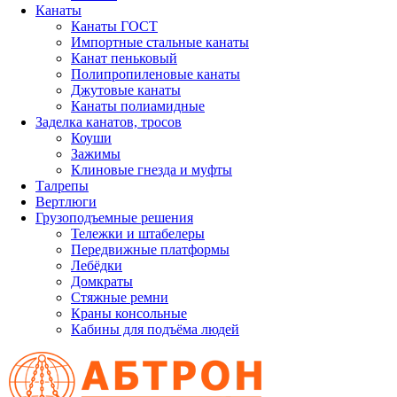
Канаты
Канаты ГОСТ
Импортные стальные канаты
Канат пеньковый
Полипропиленовые канаты
Джутовые канаты
Канаты полиамидные
Заделка канатов, тросов
Коуши
Зажимы
Клиновые гнезда и муфты
Талрепы
Вертлюги
Грузоподъемные решения
Тележки и штабелеры
Передвижные платформы
Лебёдки
Домкраты
Стяжные ремни
Краны консольные
Кабины для подъёма людей