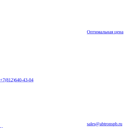
Оптимальная цена
+7(812)640-43-04
sales@abtronspb.ru