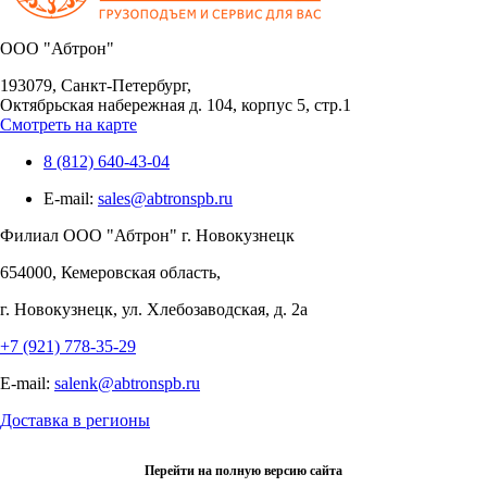
OOO "Абтрон"
193079, Санкт-Петербург,
Октябрьская набережная д. 104, корпус 5, стр.1
Смотреть на карте
8 (812) 640-43-04
E-mail:
sales@abtronspb.ru
Филиал OOO "Абтрон" г. Новокузнецк
654000, Кемеровская область,
г. Новокузнецк, ул. Хлебозаводская, д. 2а
+7 (921) 778-35-29
E-mail:
salenk@abtronspb.ru
Доставка в регионы
Перейти на полную версию сайта