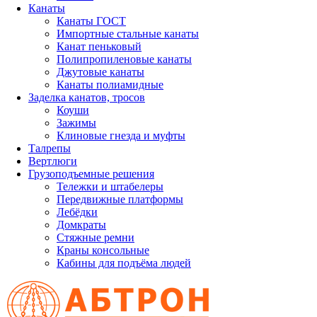
Канаты
Канаты ГОСТ
Импортные стальные канаты
Канат пеньковый
Полипропиленовые канаты
Джутовые канаты
Канаты полиамидные
Заделка канатов, тросов
Коуши
Зажимы
Клиновые гнезда и муфты
Талрепы
Вертлюги
Грузоподъемные решения
Тележки и штабелеры
Передвижные платформы
Лебёдки
Домкраты
Стяжные ремни
Краны консольные
Кабины для подъёма людей