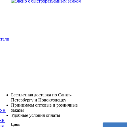
стали
Бесплатная доставка по Санкт-
Петербургу и Новокузнецку
Принимаем оптовые и розничные
заказы
DSR
Удобные условия оплаты
TSR
Цена:
ия