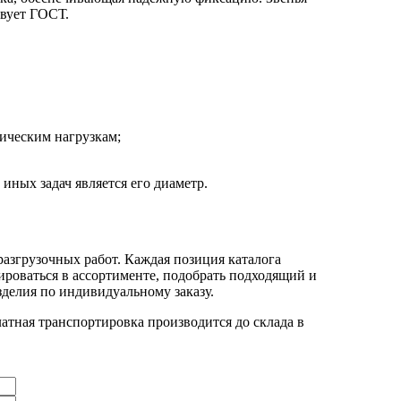
твует ГОСТ.
ическим нагрузкам;
иных задач является его диаметр.
разгрузочных работ. Каждая позиция каталога
роваться в ассортименте, подобрать подходящий и
делия по индивидуальному заказу.
атная транспортировка производится до склада в