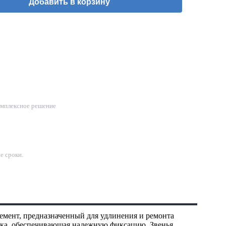
Добавить в корзину
омплексное решение
е сроки.
емент, предназначенный для удлинения и ремонта
тулка, обеспечивающая надежную фиксацию. Звенья