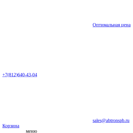
Оптимальная цена
+7(812)640-43-04
sales@abtronspb.ru
Корзина
меню