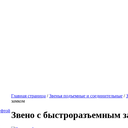
Главная страница
/
Звенья подъемные и соединительные
/
замком
уфтой
Звено с быстроразъемным 
й