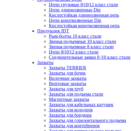
Цепи грузовые 8|10|12 класс стали
Цепи длиннозвенные Din
Кислостойкая длиннозвенная цепь
Цепи короткозвенные Din
Кислостойкая короткозвенная цепь
Продукция JDT
Рым-болты 10 класс стали
Звенья подъемные 10 класс стали
Звенья подъемные 8 класс стали
Цепи 8|10|12 класс стали
Соединительные замки 8 |10 класс стали
Захваты
Захваты TERRIER
Захваты для бочек
Вилочные захваты
Винтовые захваты
Захваты для труб
Захваты для подъема стали
Магнитные захваты
Захваты для кабельных катушек
Захваты для колодцев
Захваты для бордюра
Захваты для горизонтального подъема
Захваты для контейнеров
Захваты для вертикального подъема