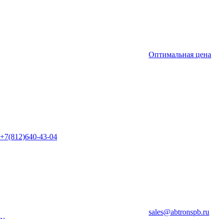
Оптимальная цена
+7(812)640-43-04
sales@abtronspb.ru