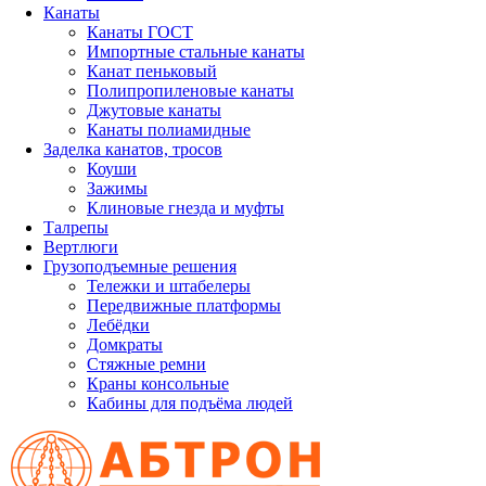
Канаты
Канаты ГОСТ
Импортные стальные канаты
Канат пеньковый
Полипропиленовые канаты
Джутовые канаты
Канаты полиамидные
Заделка канатов, тросов
Коуши
Зажимы
Клиновые гнезда и муфты
Талрепы
Вертлюги
Грузоподъемные решения
Тележки и штабелеры
Передвижные платформы
Лебёдки
Домкраты
Стяжные ремни
Краны консольные
Кабины для подъёма людей