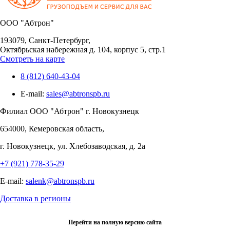
OOO "Абтрон"
193079, Санкт-Петербург,
Октябрьская набережная д. 104, корпус 5, стр.1
Смотреть на карте
8 (812) 640-43-04
E-mail:
sales@abtronspb.ru
Филиал OOO "Абтрон" г. Новокузнецк
654000, Кемеровская область,
г. Новокузнецк, ул. Хлебозаводская, д. 2а
+7 (921) 778-35-29
E-mail:
salenk@abtronspb.ru
Доставка в регионы
Перейти на полную версию сайта