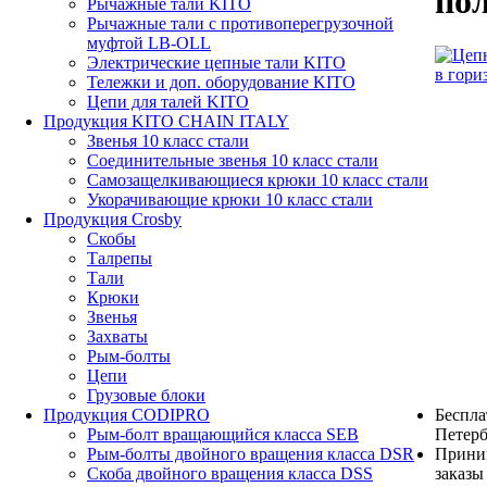
по
Рычажные тали KITO
Рычажные тали с противоперегрузочной
муфтой LB-OLL
Электрические цепные тали KITO
Тележки и доп. оборудование KITO
Цепи для талей KITO
Продукция KITO CHAIN ITALY
Звенья 10 класс стали
Соединительные звенья 10 класс стали
Самозащелкивающиеся крюки 10 класс стали
Укорачивающие крюки 10 класс стали
Продукция Crosby
Скобы
Талрепы
Тали
Крюки
Звенья
Захваты
Рым-болты
Цепи
Грузовые блоки
Беспла
Продукция CODIPRO
Петерб
Рым-болт вращающийся класса SEB
Прини
Рым-болты двойного вращения класса DSR
заказы
Скоба двойного вращения класса DSS