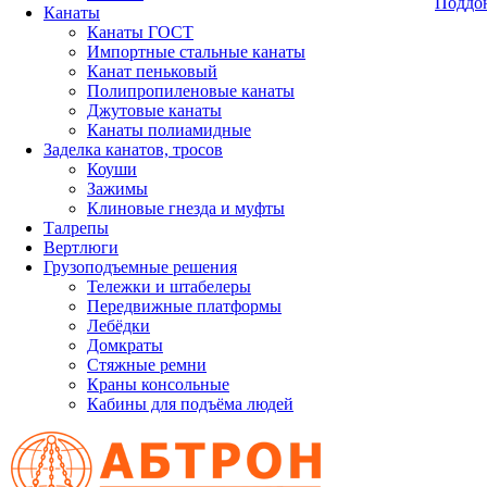
Поддон
Канаты
Канаты ГОСТ
Импортные стальные канаты
Канат пеньковый
Полипропиленовые канаты
Джутовые канаты
Канаты полиамидные
Заделка канатов, тросов
Коуши
Зажимы
Клиновые гнезда и муфты
Талрепы
Вертлюги
Грузоподъемные решения
Тележки и штабелеры
Передвижные платформы
Лебёдки
Домкраты
Стяжные ремни
Краны консольные
Кабины для подъёма людей