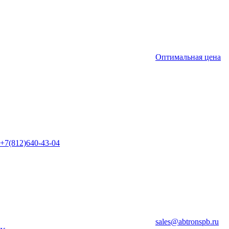
Оптимальная цена
+7(812)640-43-04
sales@abtronspb.ru