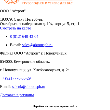
OOO "Абтрон"
193079, Санкт-Петербург,
Октябрьская набережная д. 104, корпус 5, стр.1
Смотреть на карте
8 (812) 640-43-04
E-mail:
sales@abtronspb.ru
Филиал OOO "Абтрон" г. Новокузнецк
654000, Кемеровская область,
г. Новокузнецк, ул. Хлебозаводская, д. 2а
+7 (921) 778-35-29
E-mail:
salenk@abtronspb.ru
Доставка в регионы
Перейти на полную версию сайта