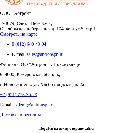
OOO "Абтрон"
193079, Санкт-Петербург,
Октябрьская набережная д. 104, корпус 5, стр.1
Смотреть на карте
8 (812) 640-43-04
E-mail:
sales@abtronspb.ru
Филиал OOO "Абтрон" г. Новокузнецк
654000, Кемеровская область,
г. Новокузнецк, ул. Хлебозаводская, д. 2а
+7 (921) 778-35-29
E-mail:
salenk@abtronspb.ru
Доставка в регионы
Перейти на полную версию сайта