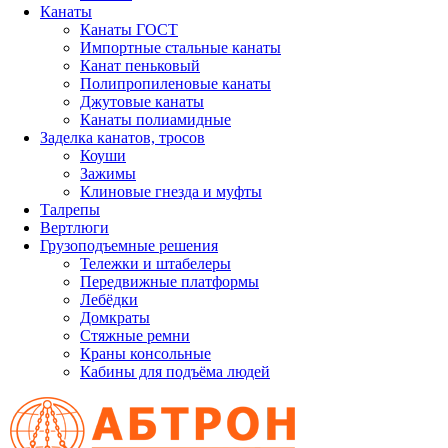
Канаты
Канаты ГОСТ
Импортные стальные канаты
Канат пеньковый
Полипропиленовые канаты
Джутовые канаты
Канаты полиамидные
Заделка канатов, тросов
Коуши
Зажимы
Клиновые гнезда и муфты
Талрепы
Вертлюги
Грузоподъемные решения
Тележки и штабелеры
Передвижные платформы
Лебёдки
Домкраты
Стяжные ремни
Краны консольные
Кабины для подъёма людей