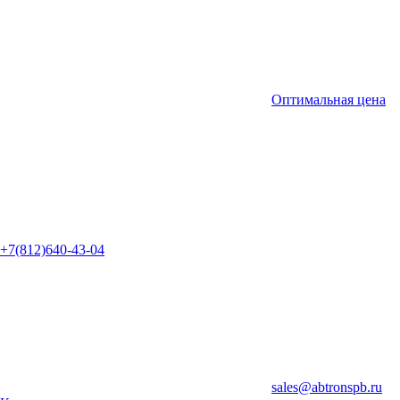
Оптимальная цена
+7(812)640-43-04
sales@abtronspb.ru