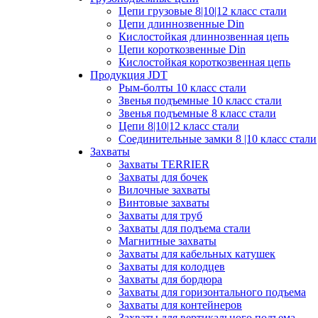
Цепи грузовые 8|10|12 класс стали
Цепи длиннозвенные Din
Кислостойкая длиннозвенная цепь
Цепи короткозвенные Din
Кислостойкая короткозвенная цепь
Продукция JDT
Рым-болты 10 класс стали
Звенья подъемные 10 класс стали
Звенья подъемные 8 класс стали
Цепи 8|10|12 класс стали
Соединительные замки 8 |10 класс стали
Захваты
Захваты TERRIER
Захваты для бочек
Вилочные захваты
Винтовые захваты
Захваты для труб
Захваты для подъема стали
Магнитные захваты
Захваты для кабельных катушек
Захваты для колодцев
Захваты для бордюра
Захваты для горизонтального подъема
Захваты для контейнеров
Захваты для вертикального подъема