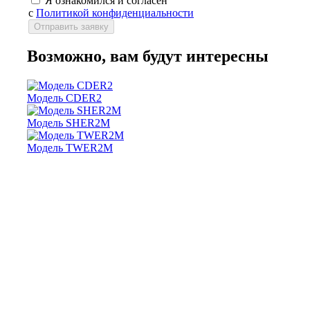
Я ознакомился и согласен
с
Политикой конфиденциальности
Возможно, вам будут интересны
Модель CDER2
Модель SHER2M
Модель TWER2M