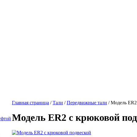
Главная страница
/
Тали
/
Передвижные тали
/
Модель ER2
Модель ER2 с крюковой под
уфтой
й