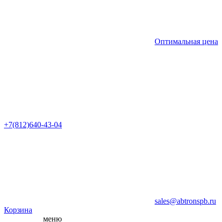
Оптимальная цена
+7(812)640-43-04
sales@abtronspb.ru
Корзина
меню