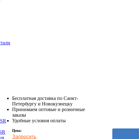
стали
Бесплатная доставка по Санкт-
Петербургу и Новокузнецку
Принимаем оптовые и розничные
заказы
Удобные условия оплаты
DSR
Цена:
TSR
Запросить
ия