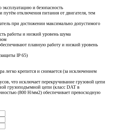
 эксплуатацию и безопасность
и путём отключения питания от двигателя, тем
гатель при достижении максимально допустимого
сть работы и низкий уровень шума
ром
 обеспечивают плавную работу и низкий уровень
защиты IP 65)
ра легко крепится и снимается (за исключением
усов, что исключает перекручивание грузовой цепи
ой грузоподъемной цепи (класс DAT в
очностью (800 Н/мм2) обеспечивает превосходную