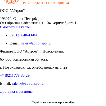
OOO "Абтрон"
193079, Санкт-Петербург,
Октябрьская набережная д. 104, корпус 5, стр.1
Смотреть на карте
8 (812) 640-43-04
E-mail:
sales@abtronspb.ru
Филиал OOO "Абтрон" г. Новокузнецк
654000, Кемеровская область,
г. Новокузнецк, ул. Хлебозаводская, д. 2а
+7 (921) 778-35-29
E-mail:
salenk@abtronspb.ru
Доставка в регионы
Перейти на полную версию сайта