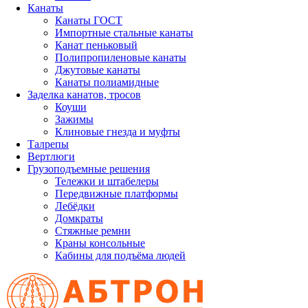
Канаты
Канаты ГОСТ
Импортные стальные канаты
Канат пеньковый
Полипропиленовые канаты
Джутовые канаты
Канаты полиамидные
Заделка канатов, тросов
Коуши
Зажимы
Клиновые гнезда и муфты
Талрепы
Вертлюги
Грузоподъемные решения
Тележки и штабелеры
Передвижные платформы
Лебёдки
Домкраты
Стяжные ремни
Краны консольные
Кабины для подъёма людей