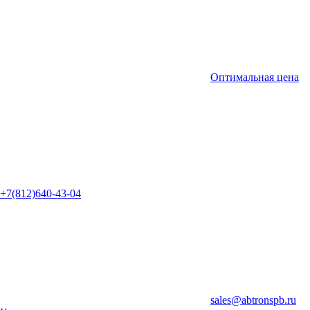
Оптимальная цена
+7(812)640-43-04
sales@abtronspb.ru