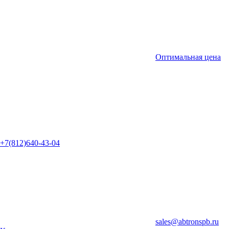
Оптимальная цена
+7(812)640-43-04
sales@abtronspb.ru