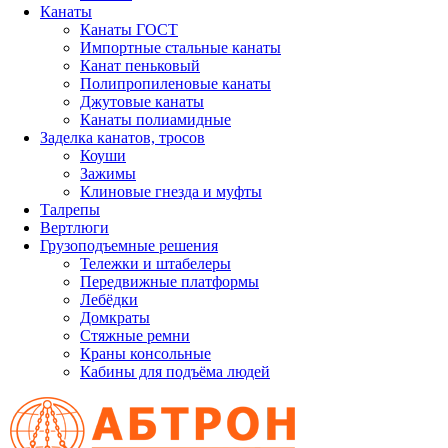
Канаты
Канаты ГОСТ
Импортные стальные канаты
Канат пеньковый
Полипропиленовые канаты
Джутовые канаты
Канаты полиамидные
Заделка канатов, тросов
Коуши
Зажимы
Клиновые гнезда и муфты
Талрепы
Вертлюги
Грузоподъемные решения
Тележки и штабелеры
Передвижные платформы
Лебёдки
Домкраты
Стяжные ремни
Краны консольные
Кабины для подъёма людей