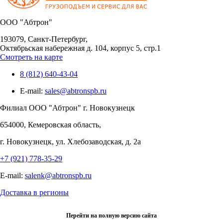
OOO "Абтрон"
193079, Санкт-Петербург,
Октябрьская набережная д. 104, корпус 5, стр.1
Смотреть на карте
8 (812) 640-43-04
E-mail:
sales@abtronspb.ru
Филиал OOO "Абтрон" г. Новокузнецк
654000, Кемеровская область,
г. Новокузнецк, ул. Хлебозаводская, д. 2а
+7 (921) 778-35-29
E-mail:
salenk@abtronspb.ru
Доставка в регионы
Перейти на полную версию сайта