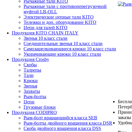
Рычажные тали KITO
Рычажные тали с противоперегрузочной
муфтой LB-OLL
Электрические цепные тали KITO
Тележки и доп. оборудование KITO
Цепи для талей KITO
Продукция KITO CHAIN ITALY
Звенья 10 класс стали
Соединительные звенья 10 класс стали
Самозащелкивающиеся крюки 10 класс стали
Укорачивающие крюки 10 класс стали
Продукция Crosby
Скобы
Талрепы
Тали
Крюки
Звенья
Захваты
Рым-болты
Беспла
Цепи
Петерб
Грузовые блоки
Прини
Продукция CODIPRO
заказы
Рым-болт вращающийся класса SEB
Удобны
Рым-болты двойного вращения класса DSR
Скоба двойного вращения класса DSS