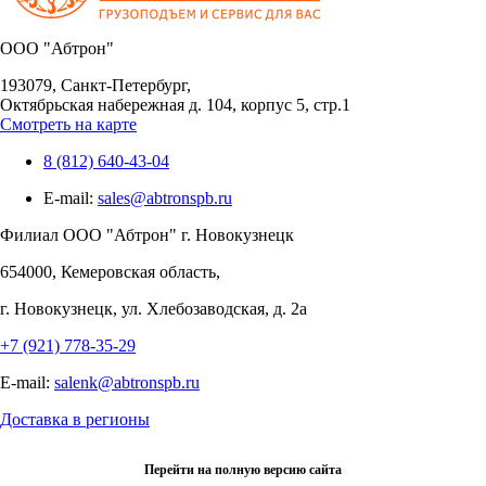
OOO "Абтрон"
193079, Санкт-Петербург,
Октябрьская набережная д. 104, корпус 5, стр.1
Смотреть на карте
8 (812) 640-43-04
E-mail:
sales@abtronspb.ru
Филиал OOO "Абтрон" г. Новокузнецк
654000, Кемеровская область,
г. Новокузнецк, ул. Хлебозаводская, д. 2а
+7 (921) 778-35-29
E-mail:
salenk@abtronspb.ru
Доставка в регионы
Перейти на полную версию сайта