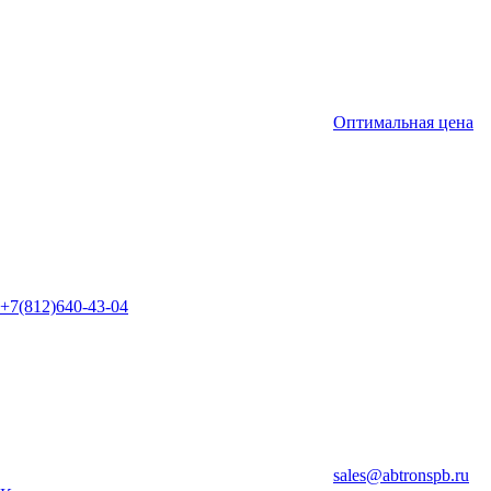
Оптимальная цена
+7(812)640-43-04
sales@abtronspb.ru