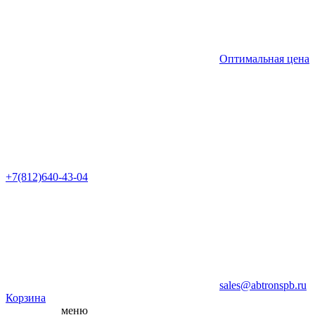
Оптимальная цена
+7(812)640-43-04
sales@abtronspb.ru
Корзина
меню