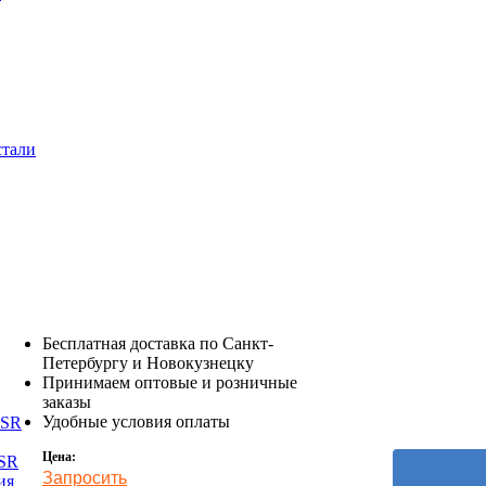
стали
Бесплатная доставка по Санкт-
Петербургу и Новокузнецку
Принимаем оптовые и розничные
заказы
Удобные условия оплаты
DSR
Цена:
TSR
Запросить
ия