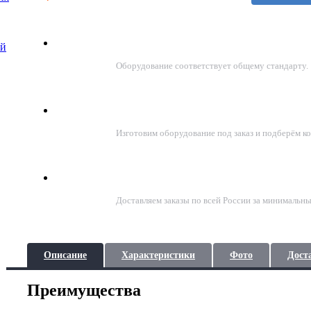
Соответствие стандартам ГОСТ
ой
Оборудование соответствует общему стандарту.
Подберём решение под задачу
Изготовим оборудование под заказ и подберём к
Доставка по всей России
Доставляем заказы по всей России за минимальны
Описание
Характеристики
Фото
Дост
Преимущества