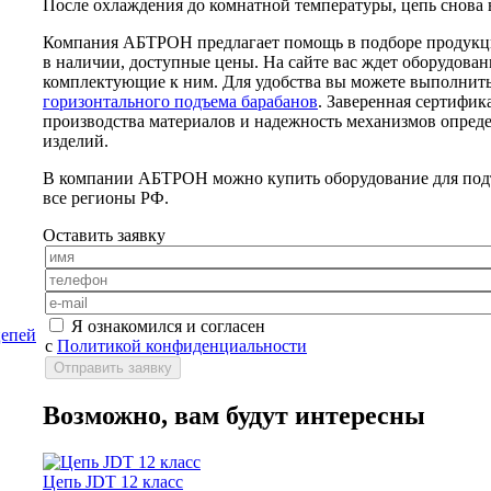
После охлаждения до комнатной температуры, цепь снова
Компания АБТРОН предлагает помощь в подборе продукц
в наличии, доступные цены. На сайте вас ждет оборудовани
комплектующие к ним. Для удобства вы можете выполнить
горизонтального подъема барабанов
. Заверенная сертифик
производства материалов и надежность механизмов опред
изделий.
В компании АБТРОН можно купить оборудование для подъе
все регионы РФ.
Оставить заявку
Я ознакомился и согласен
цепей
с
Политикой конфиденциальности
Возможно, вам будут интересны
Цепь JDT 12 класс