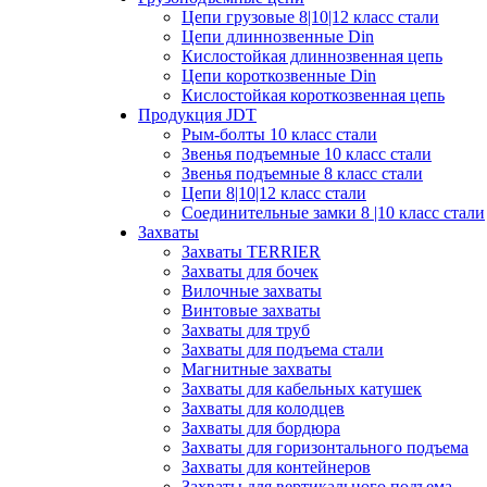
Цепи грузовые 8|10|12 класс стали
Цепи длиннозвенные Din
Кислостойкая длиннозвенная цепь
Цепи короткозвенные Din
Кислостойкая короткозвенная цепь
Продукция JDT
Рым-болты 10 класс стали
Звенья подъемные 10 класс стали
Звенья подъемные 8 класс стали
Цепи 8|10|12 класс стали
Соединительные замки 8 |10 класс стали
Захваты
Захваты TERRIER
Захваты для бочек
Вилочные захваты
Винтовые захваты
Захваты для труб
Захваты для подъема стали
Магнитные захваты
Захваты для кабельных катушек
Захваты для колодцев
Захваты для бордюра
Захваты для горизонтального подъема
Захваты для контейнеров
Захваты для вертикального подъема