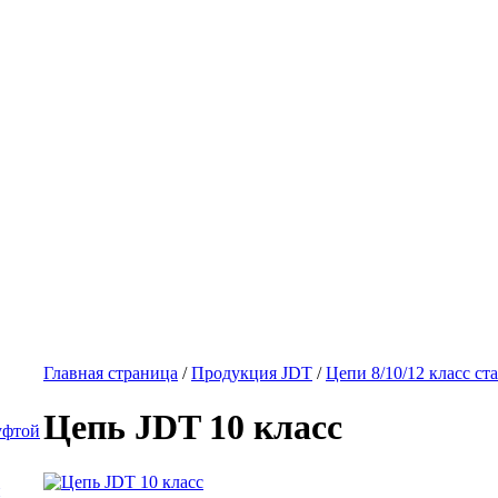
Главная страница
/
Продукция JDT
/
Цепи 8/10/12 класс ст
Цепь JDT 10 класс
уфтой
й