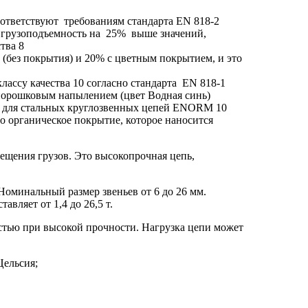
ответствуют требованиям стандарта EN 818-2
 грузоподъемность на 25% выше значений,
тва 8
(без покрытия) и 20% с цветным покрытием, и это
лассу качества 10 согласно стандарта EN 818-1
порошковым напылением (цвет Водная синь)
ы для стальных круглозвенных цепей ENORM 10
о органическое покрытие, которое наносится
мещения грузов. Это высокопрочная цепь,
Номинальный размер звеньев от 6 до 26 мм.
авляет от 1,4 до 26,5 т.
стью при высокой прочности. Нагрузка цепи может
Цельсия;