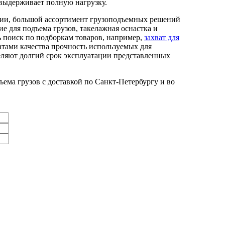
 выдерживает полную нагрузку.
ии, большой ассортимент грузоподъемных решений
е для подъема грузов, такелажная оснастка и
 поиск по подборкам товаров, например,
захват для
атами качества прочность используемых для
еляют долгий срок эксплуатации представленных
ма грузов с доставкой по Санкт-Петербургу и во