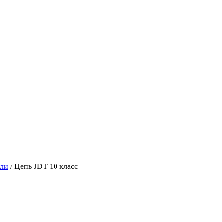
али
/
Цепь JDT 10 класс