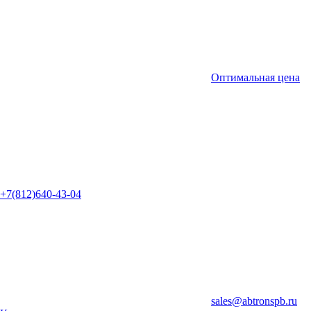
Оптимальная цена
+7(812)640-43-04
sales@abtronspb.ru