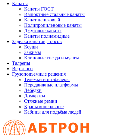
Канаты
Канаты ГОСТ
Импортные стальные канаты
Канат пеньковый
Полипропиленовые канаты
Джутовые канаты
Канаты полиамидные
Заделка канатов, тросов
Коуши
Зажимы
Клиновые гнезда и муфты
Талрепы
Вертлюги
Грузоподъемные решения
Тележки и штабелеры
Передвижные платформы
Лебёдки
Домкраты
Стяжные ремни
Краны консольные
Кабины для подъёма людей