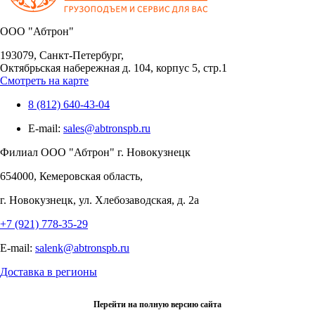
OOO "Абтрон"
193079, Санкт-Петербург,
Октябрьская набережная д. 104, корпус 5, стр.1
Смотреть на карте
8 (812) 640-43-04
E-mail:
sales@abtronspb.ru
Филиал OOO "Абтрон" г. Новокузнецк
654000, Кемеровская область,
г. Новокузнецк, ул. Хлебозаводская, д. 2а
+7 (921) 778-35-29
E-mail:
salenk@abtronspb.ru
Доставка в регионы
Перейти на полную версию сайта