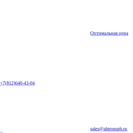
Оптимальная цена
+7(812)640-43-04
sales@abtronspb.ru