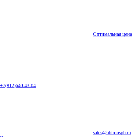
Оптимальная цена
+7(812)640-43-04
sales@abtronspb.ru