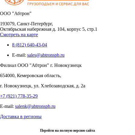
OOO "Абтрон"
193079, Санкт-Петербург,
Октябрьская набережная д. 104, корпус 5, стр.1
Смотреть на карте
8 (812) 640-43-04
E-mail:
sales@abtronspb.ru
Филиал OOO "Абтрон" г. Новокузнецк
654000, Кемеровская область,
г. Новокузнецк, ул. Хлебозаводская, д. 2а
+7 (921) 778-35-29
E-mail:
salenk@abtronspb.ru
Доставка в регионы
Перейти на полную версию сайта