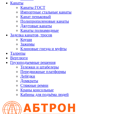
Канаты
Канаты ГОСТ
Импортные стальные канаты
Канат пеньковый
Полипропиленовые канаты
Джутовые канаты
Канаты полиамидные
Заделка канатов, тросов
Коуши
Зажимы
Клиновые гнезда и муфты
Талрепы
Вертлюги
Грузоподъемные решения
Тележки и штабелеры
Передвижные платформы
Лебёдки
Домкраты
Стяжные ремни
Краны консольные
Кабины для подъёма людей