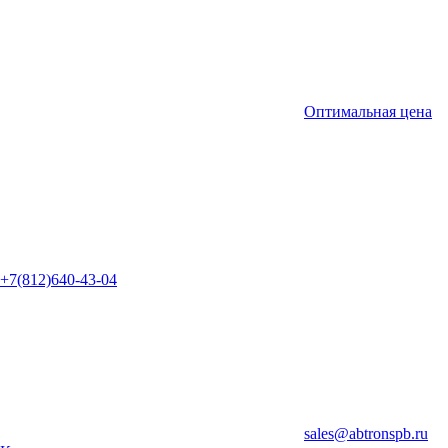
Оптимальная цена
+7(812)640-43-04
sales@abtronspb.ru