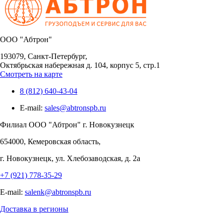
OOO "Абтрон"
193079, Санкт-Петербург,
Октябрьская набережная д. 104, корпус 5, стр.1
Смотреть на карте
8 (812) 640-43-04
E-mail:
sales@abtronspb.ru
Филиал OOO "Абтрон" г. Новокузнецк
654000, Кемеровская область,
г. Новокузнецк, ул. Хлебозаводская, д. 2а
+7 (921) 778-35-29
E-mail:
salenk@abtronspb.ru
Доставка в регионы