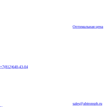
Оптимальная цена
+7(812)640-43-04
sales@abtronspb.ru