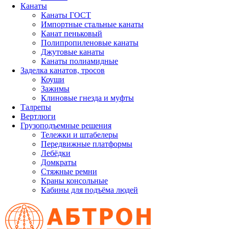
Канаты
Канаты ГОСТ
Импортные стальные канаты
Канат пеньковый
Полипропиленовые канаты
Джутовые канаты
Канаты полиамидные
Заделка канатов, тросов
Коуши
Зажимы
Клиновые гнезда и муфты
Талрепы
Вертлюги
Грузоподъемные решения
Тележки и штабелеры
Передвижные платформы
Лебёдки
Домкраты
Стяжные ремни
Краны консольные
Кабины для подъёма людей