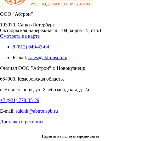
OOO "Абтрон"
193079, Санкт-Петербург,
Октябрьская набережная д. 104, корпус 5, стр.1
Смотреть на карте
8 (812) 640-43-04
E-mail:
sales@abtronspb.ru
Филиал OOO "Абтрон" г. Новокузнецк
654000, Кемеровская область,
г. Новокузнецк, ул. Хлебозаводская, д. 2а
+7 (921) 778-35-29
E-mail:
salenk@abtronspb.ru
Доставка в регионы
Перейти на полную версию сайта