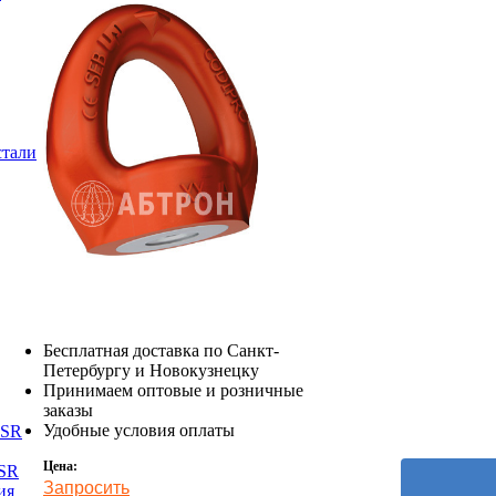
стали
Бесплатная доставка по Санкт-
Петербургу и Новокузнецку
Принимаем оптовые и розничные
заказы
Удобные условия оплаты
DSR
Цена:
TSR
Запросить
ия