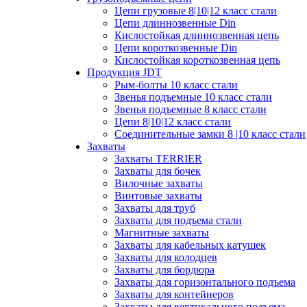
Цепи грузовые 8|10|12 класс стали
Цепи длиннозвенные Din
Кислостойкая длиннозвенная цепь
Цепи короткозвенные Din
Кислостойкая короткозвенная цепь
Продукция JDT
Рым-болты 10 класс стали
Звенья подъемные 10 класс стали
Звенья подъемные 8 класс стали
Цепи 8|10|12 класс стали
Соединительные замки 8 |10 класс стали
Захваты
Захваты TERRIER
Захваты для бочек
Вилочные захваты
Винтовые захваты
Захваты для труб
Захваты для подъема стали
Магнитные захваты
Захваты для кабельных катушек
Захваты для колодцев
Захваты для бордюра
Захваты для горизонтального подъема
Захваты для контейнеров
Захваты для вертикального подъема