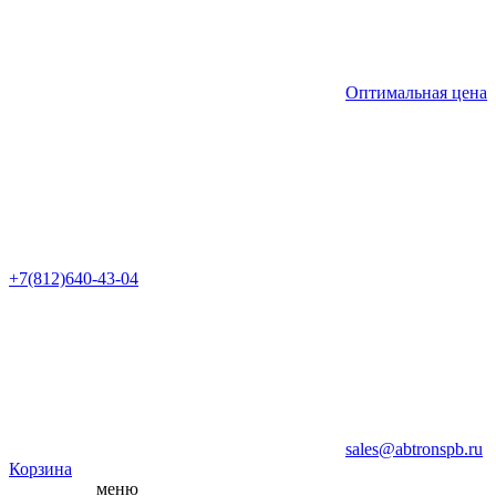
Оптимальная цена
+7(812)640-43-04
sales@abtronspb.ru
Корзина
меню