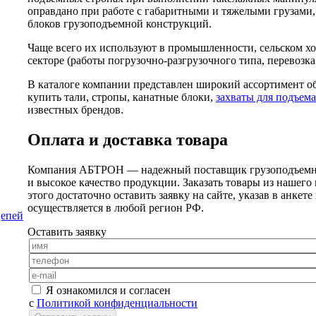
оправдано при работе с габаритными и тяжелыми грузами, 
блоков грузоподъемной конструкций.
Чаще всего их используют в промышленности, сельском хо
секторе (работы погрузочно-разгрузочного типа, перевозк
В каталоге компании представлен широкий ассортимент об
купить тали, стропы, канатные блоки,
захваты для подъема
известных брендов.
Оплата и доставка товара
Компания АБТРОН — надежный поставщик грузоподъемно
и высокое качество продукции. Заказать товары из нашег
этого достаточно оставить заявку на сайте, указав в анкет
осуществляется в любой регион РФ.
цепей
Оставить заявку
Я ознакомился и согласен
с
Политикой конфиденциальности