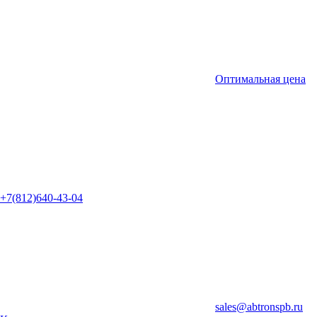
Оптимальная цена
+7(812)640-43-04
sales@abtronspb.ru