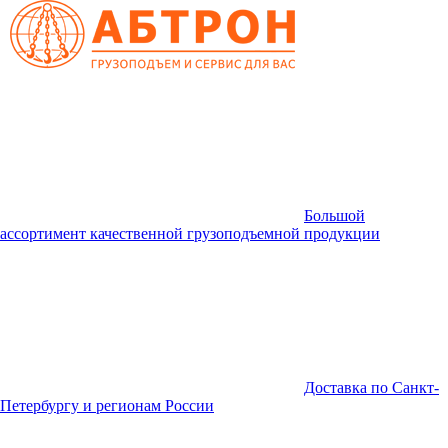
Большой
ассортимент качественной грузоподъемной продукции
Доставка по Санкт-
Петербургу и регионам России