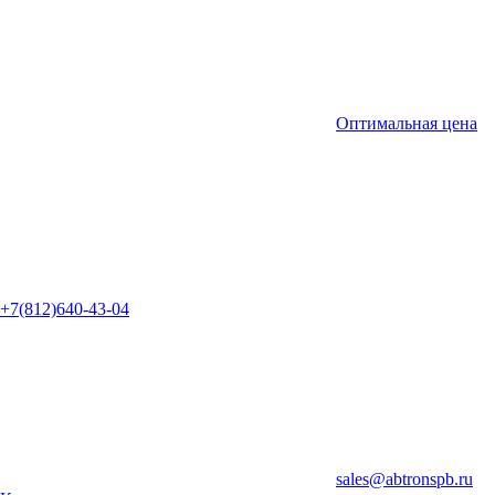
Оптимальная цена
+7(812)640-43-04
sales@abtronspb.ru