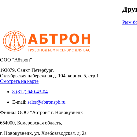
Друг
Рым-бо
OOO "Абтрон"
193079, Санкт-Петербург,
Октябрьская набережная д. 104, корпус 5, стр.1
Смотреть на карте
8 (812) 640-43-04
E-mail:
sales@abtronspb.ru
Филиал OOO "Абтрон" г. Новокузнецк
654000, Кемеровская область,
г. Новокузнецк, ул. Хлебозаводская, д. 2а