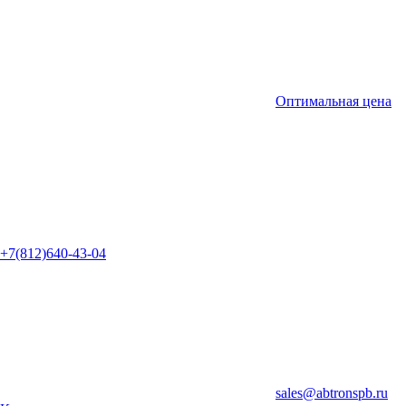
Оптимальная цена
+7(812)640-43-04
sales@abtronspb.ru