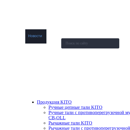
О компании
Каталог
Новости
Акции и скидки
Контакты
Оставить заявку
Продукция KITO
Ручные цепные тали KITO
Ручные тали с противоперегрузочной м
СВ-OLL
Рычажные тали KITO
Рычажные тали с противоперегрузочно