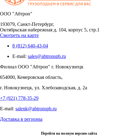
OOO "Абтрон"
193079, Санкт-Петербург,
Октябрьская набережная д. 104, корпус 5, стр.1
Смотреть на карте
8 (812) 640-43-04
E-mail:
sales@abtronspb.ru
Филиал OOO "Абтрон" г. Новокузнецк
654000, Кемеровская область,
г. Новокузнецк, ул. Хлебозаводская, д. 2а
+7 (921) 778-35-29
E-mail:
salenk@abtronspb.ru
Доставка в регионы
Перейти на полную версию сайта