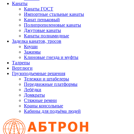
Канаты
Канаты ГОСТ
Импортные стальные канаты
Канат пеньковый
Полипропиленовые канаты
Джутовые канаты
Канаты полиамидные
Заделка канатов, тросов
Коуши
Зажимы
Клиновые гнезда и муфты
Талрепы
Вертлюги
Грузоподъемные решения
Тележки и штабелеры
Передвижные платформы
Лебёдки
Домкраты
Стяжные ремни
Краны консольные
Кабины для подъёма людей