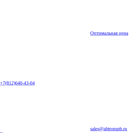
Оптимальная цена
+7(812)640-43-04
sales@abtronspb.ru