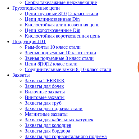
Скобы такелажные нержавеющие
Грузоподъемные цепи
Цепи грузовые 8|10|12 класс стали
Цепи длиннозвенные Din
Кислостойкая длиннозвенная цепь
Цепи короткозвенные Din
Кислостойкая короткозвенная цепь
Продукция JDT
Рым-болты 10 класс стали
Звенья подъемные 10 класс стали
Звенья подъемные 8 класс стали
Цепи 8|10|12 класс стали
Соединительные замки 8 |10 класс стали
Захваты
Захваты TERRIER
Захваты для бочек
Вилочные захваты
Винтовые захваты
Захваты для труб
Захваты для подъема стали
Магнитные захваты
Захваты для кабельных катушек
Захваты для колодцев
Захваты для бордюра
Захваты для горизонтального подъема