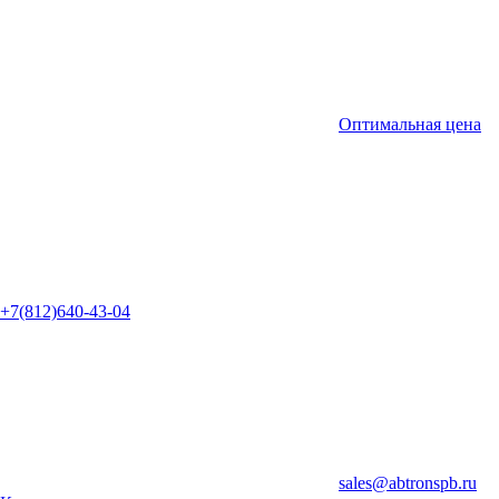
Оптимальная цена
+7(812)640-43-04
sales@abtronspb.ru