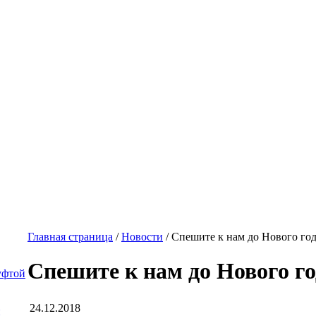
Главная страница
/
Новости
/ Спешите к нам до Нового год
Спешите к нам до Нового го
уфтой
24.12.2018
й