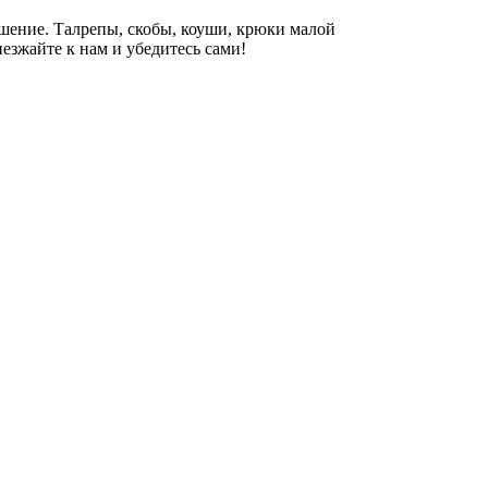
шение. Талрепы, скобы, коуши, крюки малой
зжайте к нам и убедитесь сами!