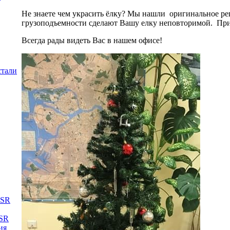
Не знаете чем украсить ёлку? Мы нашли оригинальное ре
грузоподъемности сделают Вашу елку неповторимой. Прие
Всегда рады видеть Вас в нашем офисе!
стали
DSR
TSR
ия