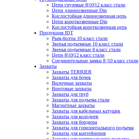
Цепи грузовые 8|10|12 класс стали
Цепи длиннозвенные Din
Кислостойкая длиннозвенная цепь
Цепи короткозвенные Din
Кислостойкая короткозвенная цепь
Продукция JDT
Рым-болты 10 класс стали
Звенья подъемные 10 класс стали
Звенья подъемные 8 класс стали
Цепи 8|10|12 класс стали
Соединительные замки 8 |10 класс стали
Захваты
Захваты TERRIER
Захваты для бочек
Вилочные захваты
Винтовые захваты
Захваты для труб
Захваты для подъема стали
Магнитные захваты
Захваты для кабельных катушек
Захваты для колодцев
Захваты для бордюра
Захваты для горизонтального подъема
Захваты для контейнеров
Захваты для вертикального подъема