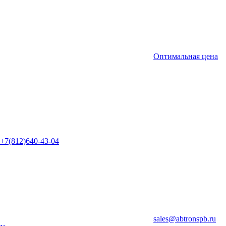
Оптимальная цена
+7(812)640-43-04
sales@abtronspb.ru