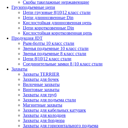
Скобы такелажные нержавеющие
Грузоподъемные цепи
Цепи грузовые 8|10|12 класс стали
Цепи длиннозвенные Din
Кислостойкая длиннозвенная цепь
Цепи короткозвенные Din
Кислостойкая короткозвенная цепь
Продукция JDT
Рым-болты 10 класс стали
Звенья подъемные 10 класс стали
Звенья подъемные 8 класс стали
Цепи 8|10|12 класс стали
Соединительные замки 8 |10 класс стали
Захваты
Захваты TERRIER
Захваты для бочек
Вилочные захваты
Винтовые захваты
Захваты для труб
Захваты для подъема стали
Магнитные захваты
Захваты для кабельных катушек
Захваты для колодцев
Захваты для бордюра
Захваты для горизонтального подъема