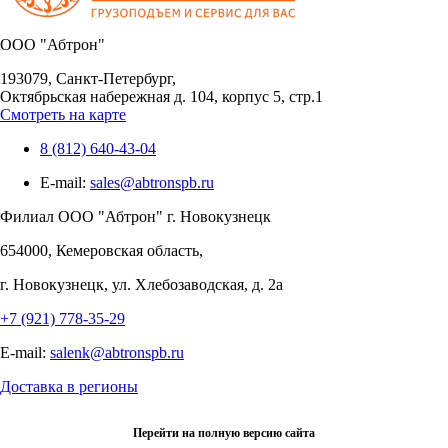
OOO "Абтрон"
193079, Санкт-Петербург,
Октябрьская набережная д. 104, корпус 5, стр.1
Смотреть на карте
8 (812) 640-43-04
E-mail:
sales@abtronspb.ru
Филиал OOO "Абтрон" г. Новокузнецк
654000, Кемеровская область,
г. Новокузнецк, ул. Хлебозаводская, д. 2а
+7 (921) 778-35-29
E-mail:
salenk@abtronspb.ru
Доставка в регионы
Перейти на полную версию сайта