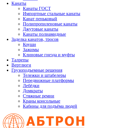
Канаты
Канаты ГОСТ
Импортные стальные канаты
Канат пеньковый
Полипропиленовые канаты
Джутовые канаты
Канаты полиамидные
Заделка канатов, тросов
Коуши
Зажимы
Клиновые гнезда и муфты
Талрепы
Вертлюги
Грузоподъемные решения
Тележки и штабелеры
Передвижные платформы
Лебёдки
Домкраты
Стяжные ремни
Краны консольные
Кабины для подъёма людей