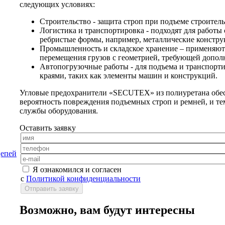
следующих условиях:
Строительство - защита строп при подъеме строител
Логистика и транспортировка - подходят для работы
ребристые формы, например, металлические констру
Промышленность и складское хранение – применяются
перемещения грузов с геометрией, требующей допол
Автопогрузочные работы - для подъема и транспорт
краями, таких как элементы машин и конструкций.
Угловые предохранители «SECUTEX» из полиуретана обес
вероятность повреждения подъемных строп и ремней, и т
службы оборудования.
Оставить заявку
цепей
Я ознакомился и согласен
с
Политикой конфиденциальности
Возможно, вам будут интересны