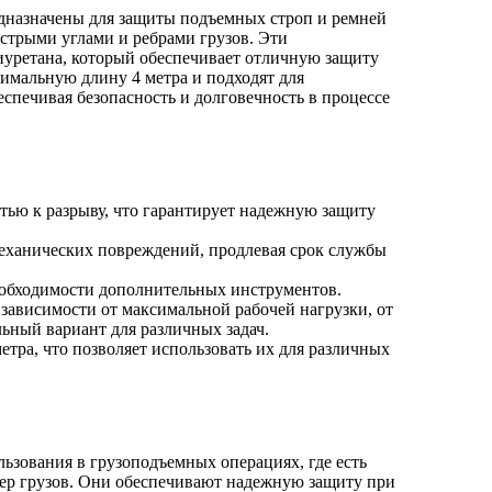
назначены для защиты подъемных строп и ремней
стрыми углами и ребрами грузов. Эти
иуретана, который обеспечивает отличную защиту
имальную длину 4 метра и подходят для
спечивая безопасность и долговечность в процессе
тью к разрыву, что гарантирует надежную защиту
еханических повреждений, продлевая срок службы
 необходимости дополнительных инструментов.
зависимости от максимальной рабочей нагрузки, от
льный вариант для различных задач.
етра, что позволяет использовать их для различных
зования в грузоподъемных операциях, где есть
бер грузов. Они обеспечивают надежную защиту при