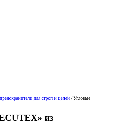
предохранители для строп и цепей
/
Угловые
SECUTEX» из