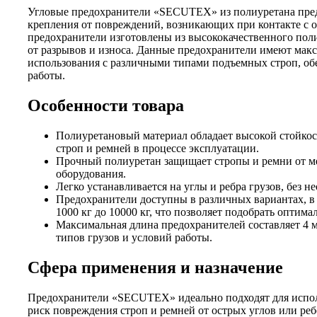
Угловые предохранители «SECUTEX» из полиуретана пред
крепления от повреждений, возникающих при контакте с о
предохранители изготовлены из высококачественного пол
от разрывов и износа. Данные предохранители имеют макс
использования с различными типами подъемных строп, обе
работы.
Особенности товара
Полиуретановый материал обладает высокой стойкос
строп и ремней в процессе эксплуатации.
Прочный полиуретан защищает стропы и ремни от м
оборудования.
Легко устанавливается на углы и ребра грузов, без
Предохранители доступны в различных вариантах, в 
1000 кг до 10000 кг, что позволяет подобрать оптима
Максимальная длина предохранителей составляет 4 м
типов грузов и условий работы.
Сфера применения и назначение
Предохранители «SECUTEX» идеально подходят для исполь
риск повреждения строп и ремней от острых углов или ре