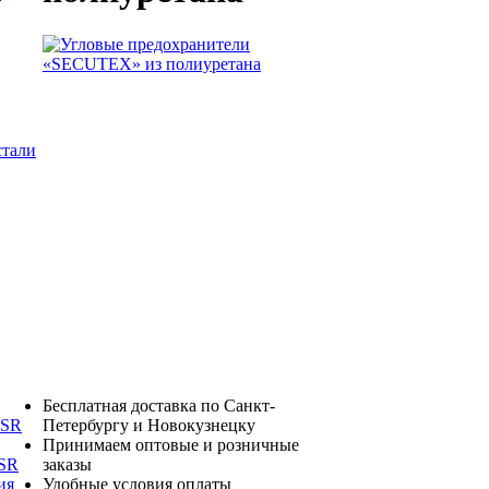
стали
Бесплатная доставка по Санкт-
Петербургу и Новокузнецку
DSR
Принимаем оптовые и розничные
заказы
TSR
Удобные условия оплаты
ия