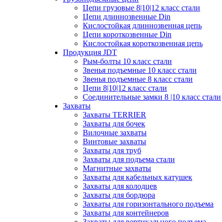
Цепи грузовые 8|10|12 класс стали
Цепи длиннозвенные Din
Кислостойкая длиннозвенная цепь
Цепи короткозвенные Din
Кислостойкая короткозвенная цепь
Продукция JDT
Рым-болты 10 класс стали
Звенья подъемные 10 класс стали
Звенья подъемные 8 класс стали
Цепи 8|10|12 класс стали
Соединительные замки 8 |10 класс стали
Захваты
Захваты TERRIER
Захваты для бочек
Вилочные захваты
Винтовые захваты
Захваты для труб
Захваты для подъема стали
Магнитные захваты
Захваты для кабельных катушек
Захваты для колодцев
Захваты для бордюра
Захваты для горизонтального подъема
Захваты для контейнеров
Захваты для вертикального подъема