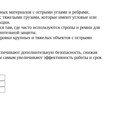
ьных материалов с острыми углами и ребрами.
 с тяжелыми грузами, которые имеют угловые или
кции.
 там, где часто используются стропы и ремни для
нительной защиты.
ировки крупных и тяжелых объектов с острыми
печивают дополнительную безопасность, снижая
ем самым увеличивают эффективность работы и срок