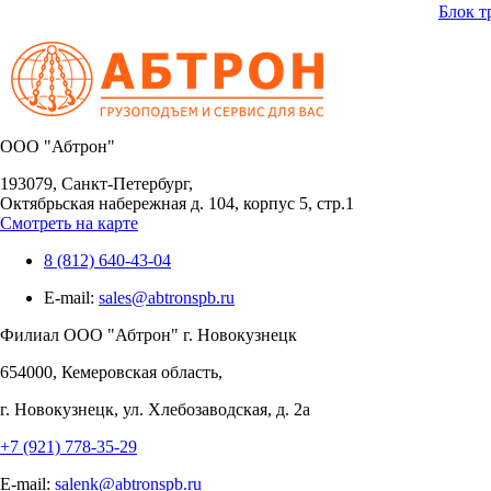
Блок т
OOO "Абтрон"
193079, Санкт-Петербург,
Октябрьская набережная д. 104, корпус 5, стр.1
Смотреть на карте
8 (812) 640-43-04
E-mail:
sales@abtronspb.ru
Филиал OOO "Абтрон" г. Новокузнецк
654000, Кемеровская область,
г. Новокузнецк, ул. Хлебозаводская, д. 2а
+7 (921) 778-35-29
E-mail:
salenk@abtronspb.ru