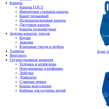
Канаты
Канаты ГОСТ
Импортные стальные канаты
Канат пеньковый
Полипропиленовые канаты
Джутовые канаты
Канаты полиамидные
Заделка канатов, тросов
Коуши
Зажимы
Клиновые гнезда и муфты
Талрепы
Блок т
Вертлюги
Грузоподъемные решения
Тележки и штабелеры
Передвижные платформы
Лебёдки
Домкраты
Стяжные ремни
Краны консольные
Кабины для подъёма людей