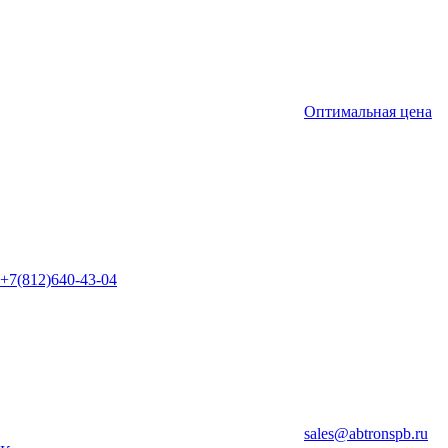
Оптимальная цена
+7(812)640-43-04
sales@abtronspb.ru