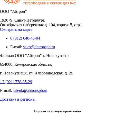
OOO "Абтрон"
193079, Санкт-Петербург,
Октябрьская набережная д. 104, корпус 5, стр.1
Смотреть на карте
8 (812) 640-43-04
E-mail:
sales@abtronspb.ru
Филиал OOO "Абтрон" г. Новокузнецк
654000, Кемеровская область,
г. Новокузнецк, ул. Хлебозаводская, д. 2а
+7 (921) 778-35-29
E-mail:
salenk@abtronspb.ru
Доставка в регионы
Перейти на полную версию сайта