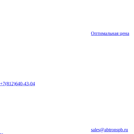
Оптимальная цена
+7(812)640-43-04
sales@abtronspb.ru