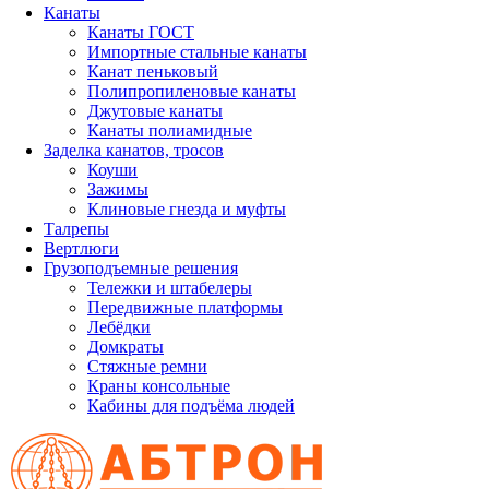
Канаты
Канаты ГОСТ
Импортные стальные канаты
Канат пеньковый
Полипропиленовые канаты
Джутовые канаты
Канаты полиамидные
Заделка канатов, тросов
Коуши
Зажимы
Клиновые гнезда и муфты
Талрепы
Вертлюги
Грузоподъемные решения
Тележки и штабелеры
Передвижные платформы
Лебёдки
Домкраты
Стяжные ремни
Краны консольные
Кабины для подъёма людей