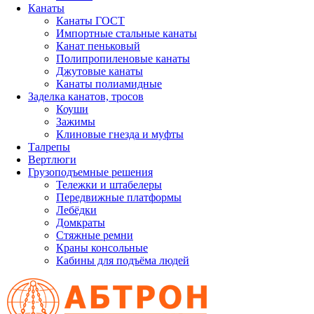
Канаты
Канаты ГОСТ
Импортные стальные канаты
Канат пеньковый
Полипропиленовые канаты
Джутовые канаты
Канаты полиамидные
Заделка канатов, тросов
Коуши
Зажимы
Клиновые гнезда и муфты
Талрепы
Вертлюги
Грузоподъемные решения
Тележки и штабелеры
Передвижные платформы
Лебёдки
Домкраты
Стяжные ремни
Краны консольные
Кабины для подъёма людей