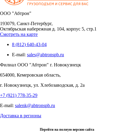
OOO "Абтрон"
193079, Санкт-Петербург,
Октябрьская набережная д. 104, корпус 5, стр.1
Смотреть на карте
8 (812) 640-43-04
E-mail:
sales@abtronspb.ru
Филиал OOO "Абтрон" г. Новокузнецк
654000, Кемеровская область,
г. Новокузнецк, ул. Хлебозаводская, д. 2а
+7 (921) 778-35-29
E-mail:
salenk@abtronspb.ru
Доставка в регионы
Перейти на полную версию сайта