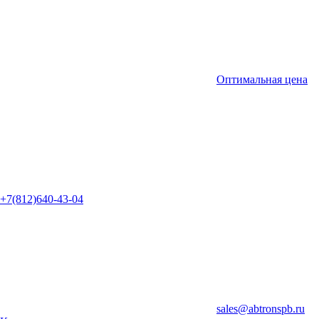
Оптимальная цена
+7(812)640-43-04
sales@abtronspb.ru