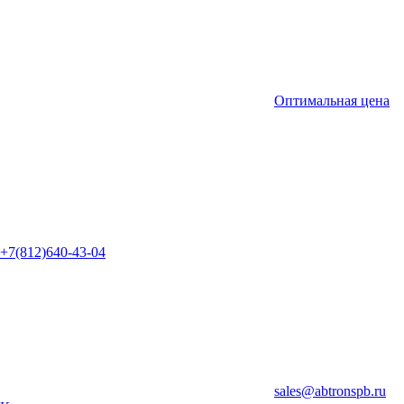
Оптимальная цена
+7(812)640-43-04
sales@abtronspb.ru