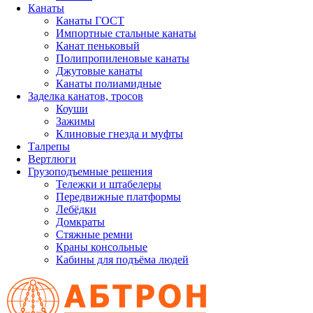
Канаты
Канаты ГОСТ
Импортные стальные канаты
Канат пеньковый
Полипропиленовые канаты
Джутовые канаты
Канаты полиамидные
Заделка канатов, тросов
Коуши
Зажимы
Клиновые гнезда и муфты
Талрепы
Вертлюги
Грузоподъемные решения
Тележки и штабелеры
Передвижные платформы
Лебёдки
Домкраты
Стяжные ремни
Краны консольные
Кабины для подъёма людей