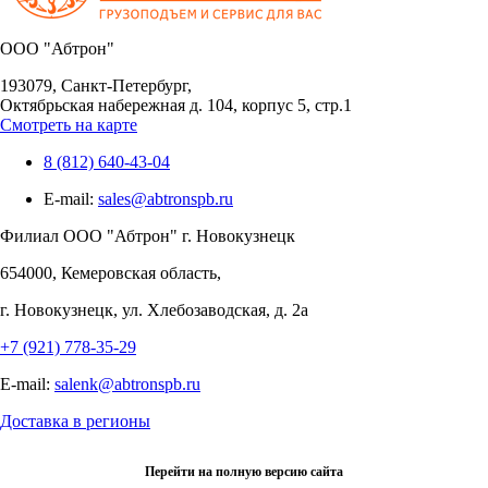
OOO "Абтрон"
193079, Санкт-Петербург,
Октябрьская набережная д. 104, корпус 5, стр.1
Смотреть на карте
8 (812) 640-43-04
E-mail:
sales@abtronspb.ru
Филиал OOO "Абтрон" г. Новокузнецк
654000, Кемеровская область,
г. Новокузнецк, ул. Хлебозаводская, д. 2а
+7 (921) 778-35-29
E-mail:
salenk@abtronspb.ru
Доставка в регионы
Перейти на полную версию сайта