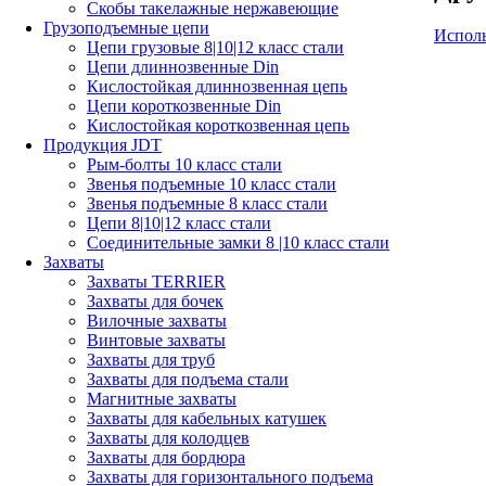
Скобы такелажные нержавеющие
Грузоподъемные цепи
Исполь
Цепи грузовые 8|10|12 класс стали
Цепи длиннозвенные Din
Кислостойкая длиннозвенная цепь
Цепи короткозвенные Din
Кислостойкая короткозвенная цепь
Продукция JDT
Рым-болты 10 класс стали
Звенья подъемные 10 класс стали
Звенья подъемные 8 класс стали
Цепи 8|10|12 класс стали
Соединительные замки 8 |10 класс стали
Захваты
Захваты TERRIER
Захваты для бочек
Вилочные захваты
Винтовые захваты
Захваты для труб
Захваты для подъема стали
Магнитные захваты
Захваты для кабельных катушек
Захваты для колодцев
Захваты для бордюра
Захваты для горизонтального подъема