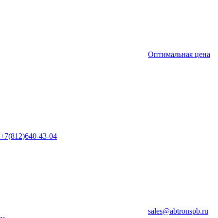
Оптимальная цена
+7(812)640-43-04
sales@abtronspb.ru