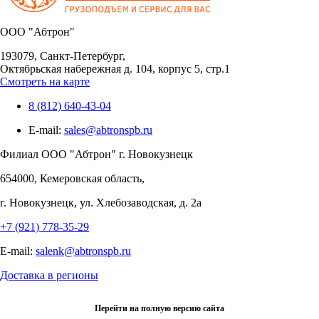
OOO "Абтрон"
193079, Санкт-Петербург,
Октябрьская набережная д. 104, корпус 5, стр.1
Смотреть на карте
8 (812) 640-43-04
E-mail:
sales@abtronspb.ru
Филиал OOO "Абтрон" г. Новокузнецк
654000, Кемеровская область,
г. Новокузнецк, ул. Хлебозаводская, д. 2а
+7 (921) 778-35-29
E-mail:
salenk@abtronspb.ru
Доставка в регионы
Перейти на полную версию сайта