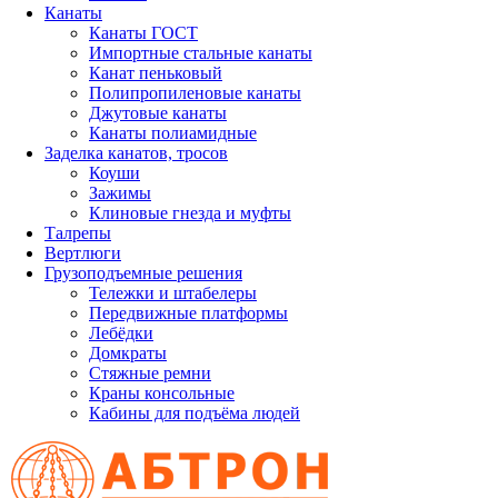
Канаты
Канаты ГОСТ
Импортные стальные канаты
Канат пеньковый
Полипропиленовые канаты
Джутовые канаты
Канаты полиамидные
Заделка канатов, тросов
Коуши
Зажимы
Клиновые гнезда и муфты
Талрепы
Вертлюги
Грузоподъемные решения
Тележки и штабелеры
Передвижные платформы
Лебёдки
Домкраты
Стяжные ремни
Краны консольные
Кабины для подъёма людей